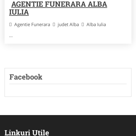
AGENTIE FUNERARA ALBA
IULIA
Agentie Funerara
judet Alba
Alba Iulia
...
Facebook
Linkuri Utile