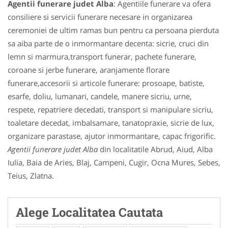
Agentii funerare judet Alba
: Agentiile funerare va ofera
consiliere si servicii funerare necesare in organizarea
ceremoniei de ultim ramas bun pentru ca persoana pierduta
sa aiba parte de o inmormantare decenta: sicrie, cruci din
lemn si marmura,transport funerar, pachete funerare,
coroane si jerbe funerare, aranjamente florare
funerare,accesorii si articole funerare: prosoape, batiste,
esarfe, doliu, lumanari, candele, manere sicriu, urne,
respete, repatriere decedati, transport si manipulare sicriu,
toaletare decedat, imbalsamare, tanatopraxie, sicrie de lux,
organizare parastase, ajutor inmormantare, capac frigorific.
Agentii funerare judet Alba
din localitatile Abrud, Aiud, Alba
Iulia, Baia de Aries, Blaj, Campeni, Cugir, Ocna Mures, Sebes,
Teius, Zlatna.
Alege Localitatea Cautata