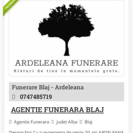
PROMOVAT
Funerare Blaj - Ardeleana
0747485719
AGENTIE FUNERARA BLAJ
Agentie Funerara
judet Alba
Blaj
Despre Noi Cu o experienta de peste 20 ani ARDELEANA