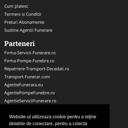
Cum platesc
Termeni si Conditii
Preturi Abonamente
Sustine Agentii Funerare
Parteneri
Firma-Servicii-Funerare.ro
Firma-Pompe-Funebre.ro
Repatriere-Transport-Decedati.ro
Transport-Funerar.com
AgentieFunerara.eu
AgentiePompeFunebre.ro
AgentieServiciiFunerare.ro
RepatriereFunerara.ro
CasaFunerara.com
Website-ul utilizeaza cookie pentru a reţine
detaliile de conectare, pentru a colecta
LucrariFunerare.ro