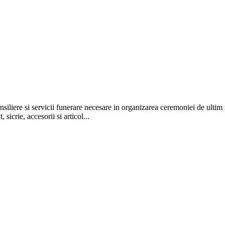
si servicii funerare necesare in organizarea ceremoniei de ultim ra
icrie, accesorii si articol...