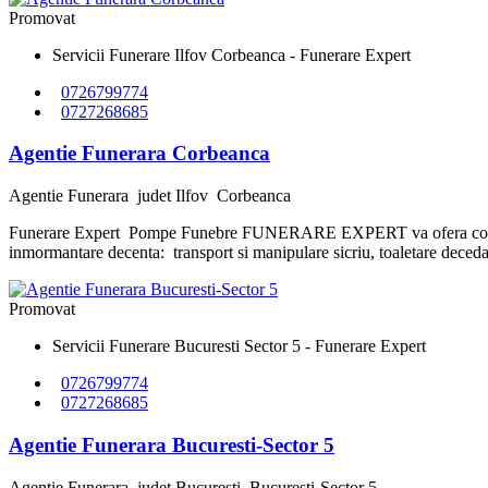
Promovat
Servicii Funerare Ilfov Corbeanca - Funerare Expert
0726799774
0727268685
Agentie Funerara Corbeanca
Agentie Funerara
judet Ilfov
Corbeanca
Funerare Expert Pompe Funebre FUNERARE EXPERT va ofera consiliere 
inmormantare decenta: transport si manipulare sicriu, toaletare decedat, s
Promovat
Servicii Funerare Bucuresti Sector 5 - Funerare Expert
0726799774
0727268685
Agentie Funerara Bucuresti-Sector 5
Agentie Funerara
judet Bucuresti
Bucuresti-Sector 5