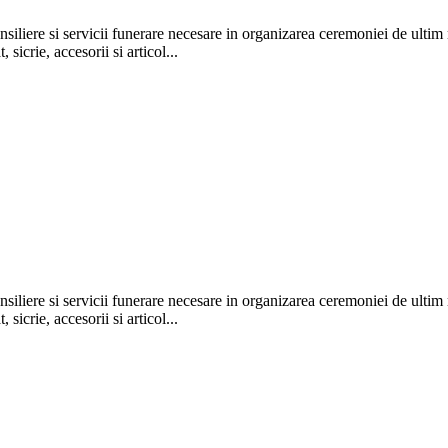
si servicii funerare necesare in organizarea ceremoniei de ultim ra
icrie, accesorii si articol...
si servicii funerare necesare in organizarea ceremoniei de ultim ra
icrie, accesorii si articol...