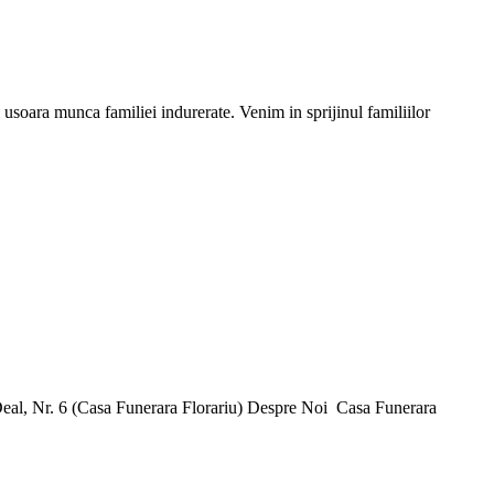
soara munca familiei indurerate. Venim in sprijinul familiilor
 Deal, Nr. 6 (Casa Funerara Florariu) Despre Noi Casa Funerara