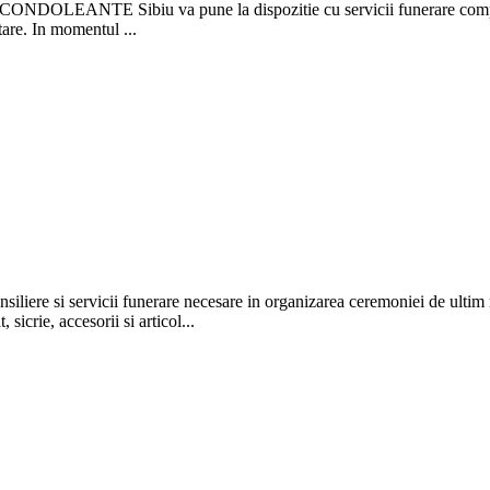
ra CONDOLEANTE Sibiu va pune la dispozitie cu servicii funerare complet
tare. In momentul ...
si servicii funerare necesare in organizarea ceremoniei de ultim ra
icrie, accesorii si articol...