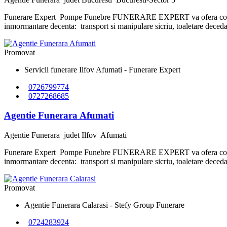
Funerare Expert Pompe Funebre FUNERARE EXPERT va ofera consiliere 
inmormantare decenta: transport si manipulare sicriu, toaletare decedat, s
Promovat
Servicii funerare Ilfov Afumati - Funerare Expert
0726799774
0727268685
Agentie Funerara Afumati
Agentie Funerara
judet Ilfov
Afumati
Funerare Expert Pompe Funebre FUNERARE EXPERT va ofera consiliere 
inmormantare decenta: transport si manipulare sicriu, toaletare decedat, s
Promovat
Agentie Funerara Calarasi - Stefy Group Funerare
0724283924