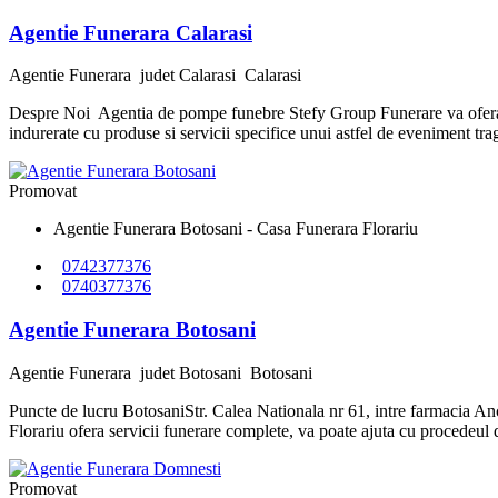
Agentie Funerara Calarasi
Agentie Funerara
judet Calarasi
Calarasi
Despre Noi Agentia de pompe funebre Stefy Group Funerare va ofera ser
indurerate cu produse si servicii specifice unui astfel de eveniment trag
Promovat
Agentie Funerara Botosani - Casa Funerara Florariu
0742377376
0740377376
Agentie Funerara Botosani
Agentie Funerara
judet Botosani
Botosani
Puncte de lucru BotosaniStr. Calea Nationala nr 61, intre farmacia A
Florariu ofera servicii funerare complete, va poate ajuta cu procedeul d
Promovat