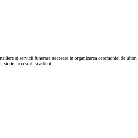
si servicii funerare necesare in organizarea ceremoniei de ultim ra
icrie, accesorii si articol...