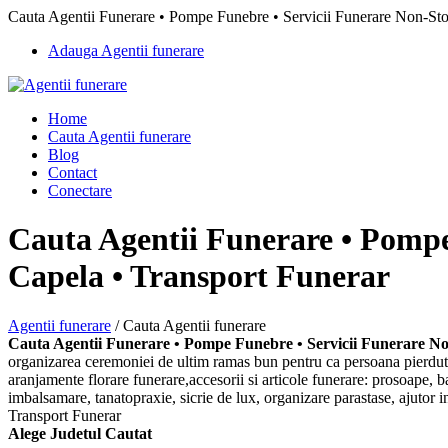
Cauta Agentii Funerare • Pompe Funebre • Servicii Funerare Non-St
Adauga Agentii funerare
Home
Cauta Agentii funerare
Blog
Contact
Conectare
Cauta Agentii Funerare • Pomp
Capela • Transport Funerar
Agentii funerare
/
Cauta Agentii funerare
Cauta Agentii Funerare • Pompe Funebre • Servicii Funerare 
organizarea ceremoniei de ultim ramas bun pentru ca persoana pierduta 
aranjamente florare funerare,accesorii si articole funerare: prosoape, ba
imbalsamare, tanatopraxie, sicrie de lux, organizare parastase, ajut
Transport Funerar
Alege Judetul Cautat