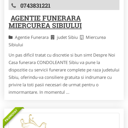
0743831221
AGENTIE FUNERARA
MIERCUREA SIBIULUI
Agentie Funerara
judet Sibiu
Miercurea
Sibiului
Un pas dificil tratat cu discretie si bun simt Despre Noi
Casa funerara CONDOLEANTE Sibiu va pune la
dispozitie cu servicii funerare complete pe raza judetului
Sibiu, oferindu-va consiliere gratuita si indrumare cu
privire la toti pasii necesari de urmat pentru o
inmormantare. In momentul ...
PROMOVAT