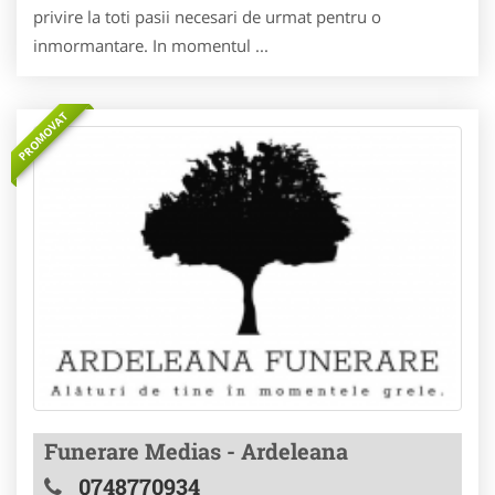
privire la toti pasii necesari de urmat pentru o
inmormantare. In momentul ...
PROMOVAT
Funerare Medias - Ardeleana
0748770934