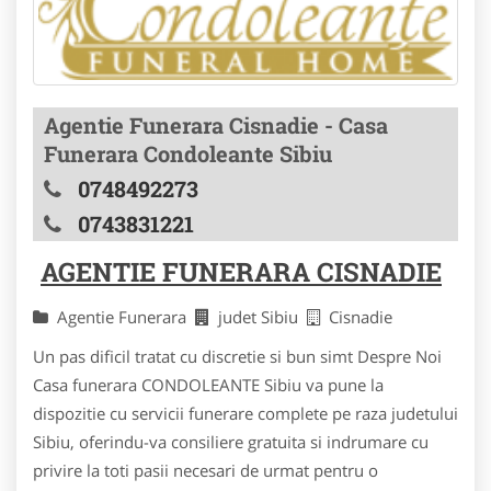
Agentie Funerara Cisnadie - Casa
Funerara Condoleante Sibiu
0748492273
0743831221
AGENTIE FUNERARA CISNADIE
Agentie Funerara
judet Sibiu
Cisnadie
Un pas dificil tratat cu discretie si bun simt Despre Noi
Casa funerara CONDOLEANTE Sibiu va pune la
dispozitie cu servicii funerare complete pe raza judetului
Sibiu, oferindu-va consiliere gratuita si indrumare cu
privire la toti pasii necesari de urmat pentru o