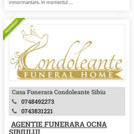
inmormantare. In momentul ...
PROMOVAT
Casa Funerara Condoleante Sibiu
0748492273
0743831221
AGENTIE FUNERARA OCNA
SIBIULUI