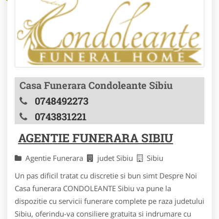
Casa Funerara Condoleante Sibiu
0748492273
0743831221
AGENTIE FUNERARA SIBIU
Agentie Funerara
judet Sibiu
Sibiu
Un pas dificil tratat cu discretie si bun simt Despre Noi
Casa funerara CONDOLEANTE Sibiu va pune la
dispozitie cu servicii funerare complete pe raza judetului
Sibiu, oferindu-va consiliere gratuita si indrumare cu