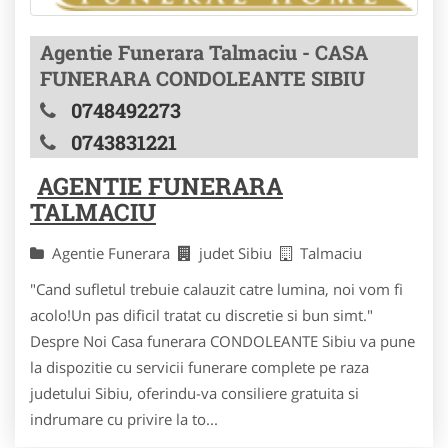
Agentie Funerara Talmaciu - CASA
FUNERARA CONDOLEANTE SIBIU
0748492273
0743831221
AGENTIE FUNERARA
TALMACIU
Agentie Funerara
judet Sibiu
Talmaciu
"Cand sufletul trebuie calauzit catre lumina, noi vom fi
acolo!Un pas dificil tratat cu discretie si bun simt."
Despre Noi Casa funerara CONDOLEANTE Sibiu va pune
la dispozitie cu servicii funerare complete pe raza
judetului Sibiu, oferindu-va consiliere gratuita si
indrumare cu privire la to...