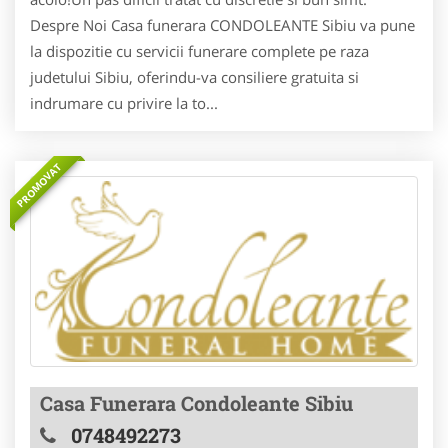
Despre Noi Casa funerara CONDOLEANTE Sibiu va pune
la dispozitie cu servicii funerare complete pe raza
judetului Sibiu, oferindu-va consiliere gratuita si
indrumare cu privire la to...
PROMOVAT
Casa Funerara Condoleante Sibiu
0748492273