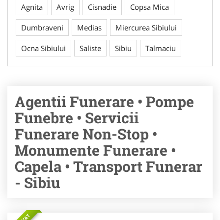
Agnita
Avrig
Cisnadie
Copsa Mica
Dumbraveni
Medias
Miercurea Sibiului
Ocna Sibiului
Saliste
Sibiu
Talmaciu
Agentii Funerare • Pompe
Funebre • Servicii
Funerare Non-Stop •
Monumente Funerare •
Capela • Transport Funerar
- Sibiu