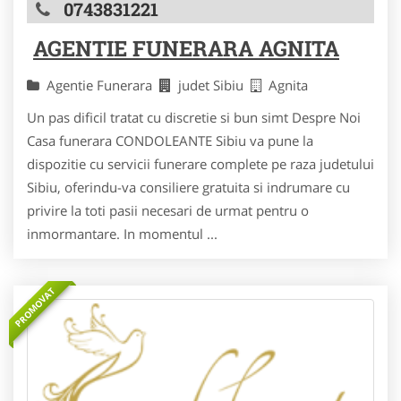
0743831221
AGENTIE FUNERARA AGNITA
Agentie Funerara
judet Sibiu
Agnita
Un pas dificil tratat cu discretie si bun simt Despre Noi
Casa funerara CONDOLEANTE Sibiu va pune la
dispozitie cu servicii funerare complete pe raza judetului
Sibiu, oferindu-va consiliere gratuita si indrumare cu
privire la toti pasii necesari de urmat pentru o
inmormantare. In momentul ...
PROMOVAT