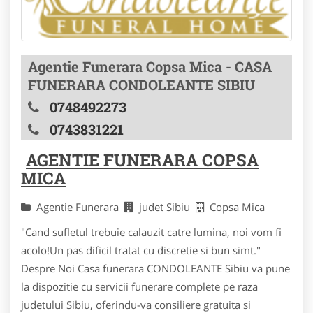
Agentie Funerara Copsa Mica - CASA
FUNERARA CONDOLEANTE SIBIU
0748492273
0743831221
AGENTIE FUNERARA COPSA
MICA
Agentie Funerara
judet Sibiu
Copsa Mica
"Cand sufletul trebuie calauzit catre lumina, noi vom fi
acolo!Un pas dificil tratat cu discretie si bun simt."
Despre Noi Casa funerara CONDOLEANTE Sibiu va pune
la dispozitie cu servicii funerare complete pe raza
judetului Sibiu, oferindu-va consiliere gratuita si