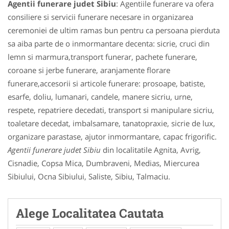
Agentii funerare judet Sibiu
: Agentiile funerare va ofera
consiliere si servicii funerare necesare in organizarea
ceremoniei de ultim ramas bun pentru ca persoana pierduta
sa aiba parte de o inmormantare decenta: sicrie, cruci din
lemn si marmura,transport funerar, pachete funerare,
coroane si jerbe funerare, aranjamente florare
funerare,accesorii si articole funerare: prosoape, batiste,
esarfe, doliu, lumanari, candele, manere sicriu, urne,
respete, repatriere decedati, transport si manipulare sicriu,
toaletare decedat, imbalsamare, tanatopraxie, sicrie de lux,
organizare parastase, ajutor inmormantare, capac frigorific.
Agentii funerare judet Sibiu
din localitatile Agnita, Avrig,
Cisnadie, Copsa Mica, Dumbraveni, Medias, Miercurea
Sibiului, Ocna Sibiului, Saliste, Sibiu, Talmaciu.
Alege Localitatea Cautata