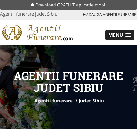
Download GRATUIT aplicatie mobil
Agentii funerare judet Sibiu
ADAUGA AGENTII FUNERARE
MENU
AGENTII FUNERARE
JUDET SIBIU
Agentii funerare
/
Judet Sibiu