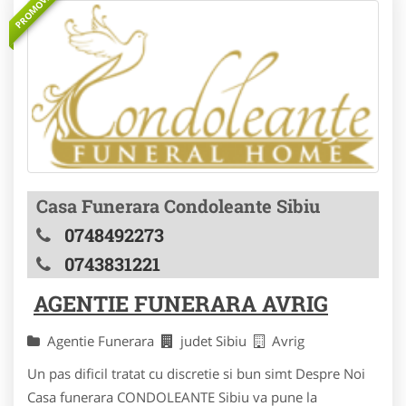
PROMOVAT
Casa Funerara Condoleante Sibiu
0748492273
0743831221
AGENTIE FUNERARA AVRIG
Agentie Funerara
judet Sibiu
Avrig
Un pas dificil tratat cu discretie si bun simt Despre Noi
Casa funerara CONDOLEANTE Sibiu va pune la