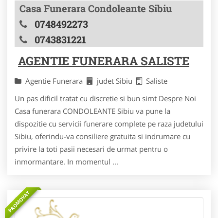
Casa Funerara Condoleante Sibiu
0748492273
0743831221
AGENTIE FUNERARA SALISTE
Agentie Funerara
judet Sibiu
Saliste
Un pas dificil tratat cu discretie si bun simt Despre Noi
Casa funerara CONDOLEANTE Sibiu va pune la
dispozitie cu servicii funerare complete pe raza judetului
Sibiu, oferindu-va consiliere gratuita si indrumare cu
privire la toti pasii necesari de urmat pentru o
inmormantare. In momentul ...
PROMOVAT