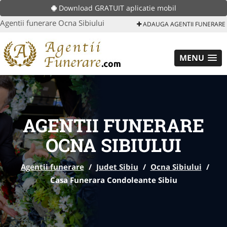
Download GRATUIT aplicatie mobil
Agentii funerare Ocna Sibiului
ADAUGA AGENTII FUNERARE
MENU
AGENTII FUNERARE
OCNA SIBIULUI
Agentii funerare
/
Judet Sibiu
/
Ocna Sibiului
/
Casa Funerara Condoleante Sibiu