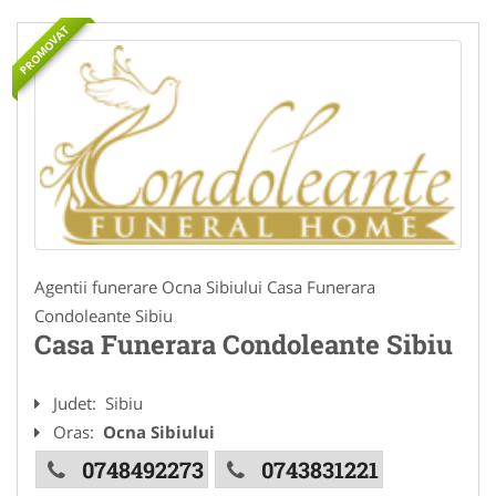
PROMOVAT
Agentii funerare Ocna Sibiului Casa Funerara
Condoleante Sibiu
Casa Funerara Condoleante Sibiu
Judet:
Sibiu
Oras:
Ocna Sibiului
0748492273
0743831221