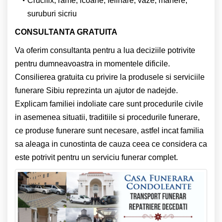
Crucifix, rame, icoane, felinare, vaze, manere,
suruburi sicriu
CONSULTANTA GRATUITA
Va oferim consultanta pentru a lua deciziile potrivite
pentru dumneavoastra in momentele dificile.
Consilierea gratuita cu privire la produsele si serviciile
funerare Sibiu reprezinta un ajutor de nadejde.
Explicam familiei indoliate care sunt procedurile civile
in asemenea situatii, traditiile si procedurile funerare,
ce produse funerare sunt necesare, astfel incat familia
sa aleaga in cunostinta de cauza ceea ce considera ca
este potrivit pentru un serviciu funerar complet.