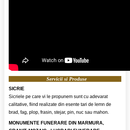
Servicii si Produse
SICRIE
Sicriele pe care vi le propunem sunt cu adevarat
calitative, fiind realizate din esente tari de lemn de
brad, fag, plop, frasin, stejar, pin, nuc sau mahon.
MONUMENTE FUNERARE DIN MARMURA,