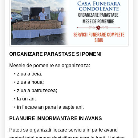
ORGANIZARE PARASTASE SI POMENI
Mesele de pomenire se organizeaza:
ziua a treia;
ziua a noua;
ziua a patruzecea;
la un an;
in fiecare an pana la sapte ani.
PLANUIRE INMORMANTARE IN AVANS
Puteti sa organizati fiecare serviciu in parte avand