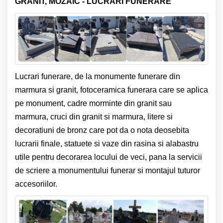
GRANIT, MOZAIC - LUCRARI FUNERARE
Lucrari funerare, de la monumente funerare din
marmura si granit, fotoceramica funerara care se aplica
pe monument, cadre morminte din granit sau
marmura, cruci din granit si marmura, litere si
decoratiuni de bronz care pot da o nota deosebita
lucrarii finale, statuete si vaze din rasina si alabastru
utile pentru decorarea locului de veci, pana la servicii
de scriere a monumentului funerar si montajul tuturor
accesoriilor.