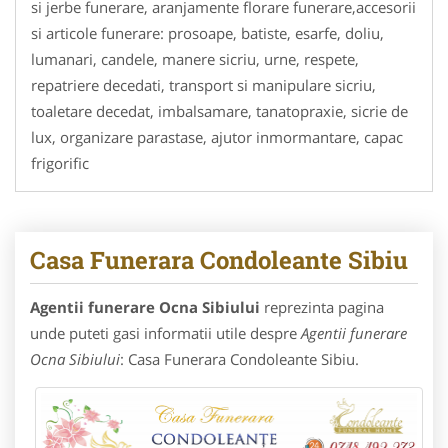
si jerbe funerare, aranjamente florare funerare,accesorii
si articole funerare: prosoape, batiste, esarfe, doliu,
lumanari, candele, manere sicriu, urne, respete,
repatriere decedati, transport si manipulare sicriu,
toaletare decedat, imbalsamare, tanatopraxie, sicrie de
lux, organizare parastase, ajutor inmormantare, capac
frigorific
Casa Funerara Condoleante Sibiu
Agentii funerare Ocna Sibiului
reprezinta pagina
unde puteti gasi informatii utile despre
Agentii funerare
Ocna Sibiului
: Casa Funerara Condoleante Sibiu.