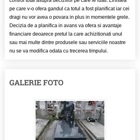
control total asupra deciziilor pe care le luati. Linistea
pe care v-o ofera gandul ca totul a fost planificat iar cei
dragi nu vor avea o povara in plus in momentele grele.
Decizia de a planifica in avans va ofera si avantaje
financiare deoarece pretul la care achizitionati unul
sau mai multe dintre produsele sau serviciile noastre
nu se va modifica odata cu trecerea timpului.
GALERIE FOTO