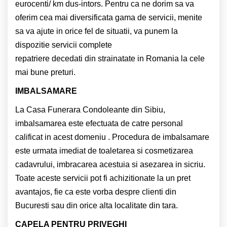
eurocenti/ km dus-intors. Pentru ca ne dorim sa va
oferim cea mai diversificata gama de servicii, menite
sa va ajute in orice fel de situatii, va punem la
dispozitie servicii complete
repatriere decedati din strainatate in Romania la cele
mai bune preturi.
IMBALSAMARE
La Casa Funerara Condoleante din Sibiu,
imbalsamarea este efectuata de catre personal
calificat in acest domeniu . Procedura de imbalsamare
este urmata imediat de toaletarea si cosmetizarea
cadavrului, imbracarea acestuia si asezarea in sicriu.
Toate aceste servicii pot fi achizitionate la un pret
avantajos, fie ca este vorba despre clienti din
Bucuresti sau din orice alta localitate din tara.
CAPELA PENTRU PRIVEGHI