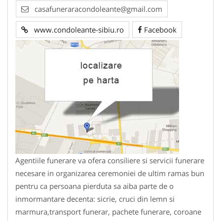
casafuneraracondoleante@gmail.com
www.condoleante-sibiu.ro
Facebook
Agentiile funerare va ofera consiliere si servicii funerare
necesare in organizarea ceremoniei de ultim ramas bun
pentru ca persoana pierduta sa aiba parte de o
inmormantare decenta: sicrie, cruci din lemn si
marmura,transport funerar, pachete funerare, coroane