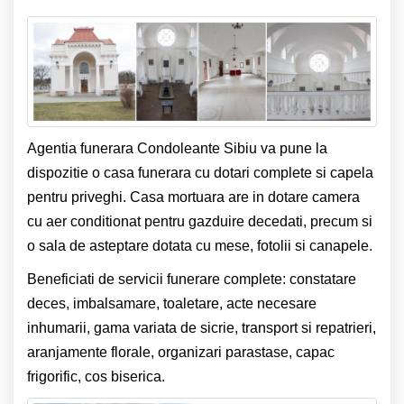
Agentia funerara Condoleante Sibiu va pune la
dispozitie o casa funerara cu dotari complete si capela
pentru priveghi. Casa mortuara are in dotare camera
cu aer conditionat pentru gazduire decedati, precum si
o sala de asteptare dotata cu mese, fotolii si canapele.
Beneficiati de servicii funerare complete: constatare
deces, imbalsamare, toaletare, acte necesare
inhumarii, gama variata de sicrie, transport si repatrieri,
aranjamente florale, organizari parastase, capac
frigorific, cos biserica.