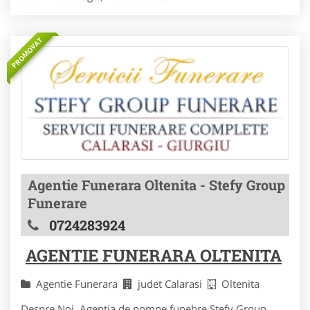
PROMOVAT
Agentie Funerara Oltenita - Stefy Group
Funerare
0724283924
AGENTIE FUNERARA OLTENITA
Agentie Funerara
judet Calarasi
Oltenita
Despre Noi Agentia de pompe funebre Stefy Group