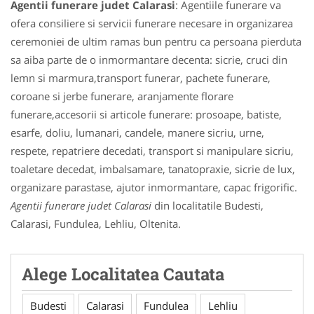
Agentii funerare judet Calarasi
: Agentiile funerare va
ofera consiliere si servicii funerare necesare in organizarea
ceremoniei de ultim ramas bun pentru ca persoana pierduta
sa aiba parte de o inmormantare decenta: sicrie, cruci din
lemn si marmura,transport funerar, pachete funerare,
coroane si jerbe funerare, aranjamente florare
funerare,accesorii si articole funerare: prosoape, batiste,
esarfe, doliu, lumanari, candele, manere sicriu, urne,
respete, repatriere decedati, transport si manipulare sicriu,
toaletare decedat, imbalsamare, tanatopraxie, sicrie de lux,
organizare parastase, ajutor inmormantare, capac frigorific.
Agentii funerare judet Calarasi
din localitatile Budesti,
Calarasi, Fundulea, Lehliu, Oltenita.
Alege Localitatea Cautata
Budesti
Calarasi
Fundulea
Lehliu