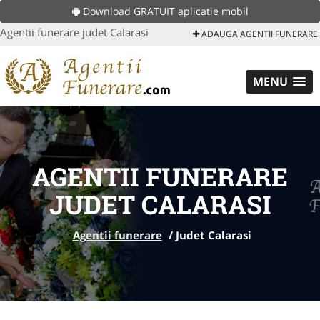
Download GRATUIT aplicatie mobil
Agentii funerare judet Calarasi
ADAUGA AGENTII FUNERARE
MENU
AGENTII FUNERARE
JUDET CALARASI
Agentii funerare
/
Judet Calarasi