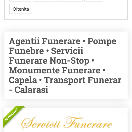
Oltenita
Agentii Funerare • Pompe
Funebre • Servicii
Funerare Non-Stop •
Monumente Funerare •
Capela • Transport Funerar
- Calarasi
PROMOVAT