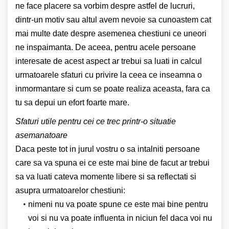
ne face placere sa vorbim despre astfel de lucruri,
dintr-un motiv sau altul avem nevoie sa cunoastem cat
mai multe date de
spre asemenea chestiuni ce uneori
ne inspaimanta. De aceea, pentru acele persoane
interesate de acest aspect ar trebui sa luati in calcul
urmatoarele sfaturi cu privire la ceea ce inseamna o
inmormantare si cum se poate realiza aceasta, fara ca
tu sa depui un efort foarte mare.
Sfaturi utile pentru cei ce trec printr-o situatie
asemanatoare
Daca peste tot in jurul vostru o sa intalniti persoane
care sa va spuna ei ce este mai bine de facut ar trebui
sa va luati cateva momente libere si sa reflectati si
asupra urmatoarelor chestiuni:
nimeni nu va poate spune ce este mai bine pentru
voi si nu va poate influenta in niciun fel daca voi nu