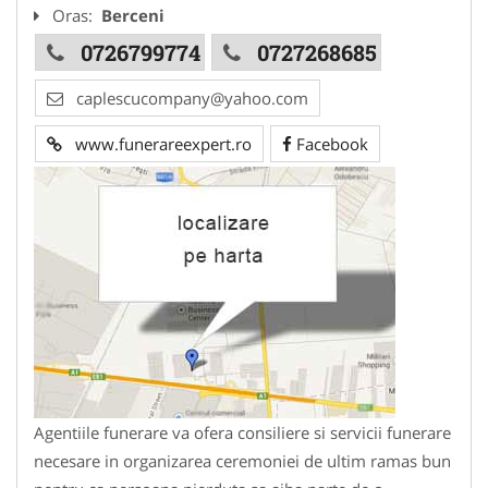
Oras:
Berceni
0726799774
0727268685
caplescucompany@yahoo.com
www.funerareexpert.ro
Facebook
Agentiile funerare va ofera consiliere si servicii funerare
necesare in organizarea ceremoniei de ultim ramas bun