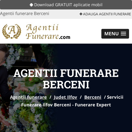
Download GRATUIT aplicatie mobil
Agentii funerare Berceni
ADAUGA AGENTII FUNERARE
MENU
AGENTII FUNERARE
BERCENI
Agentii funerare
/
Judet Ilfov
/
Berceni
/
Servicii
Funerare Ilfov Berceni - Funerare Expert