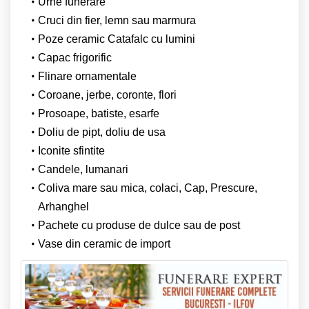
Urne funerare
Cruci din fier, lemn sau marmura
Poze ceramic Catafalc cu lumini
Capac frigorific
Flinare ornamentale
Coroane, jerbe, coronte, flori
Prosoape, batiste, esarfe
Doliu de pipt, doliu de usa
Iconite sfintite
Candele, lumanari
Coliva mare sau mica, colaci, Cap, Prescure,
Arhanghel
Pachete cu produse de dulce sau de post
Vase din ceramic de import