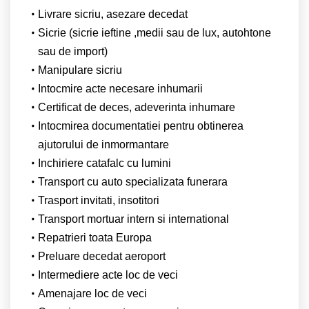
Livrare sicriu, asezare decedat
Sicrie (sicrie ieftine ,medii sau de lux, autohtone
sau de import)
Manipulare sicriu
Intocmire acte necesare inhumarii
Certificat de deces, adeverinta inhumare
Intocmirea documentatiei pentru obtinerea
ajutorului de inmormantare
Inchiriere catafalc cu lumini
Transport cu auto specializata funerara
Trasport invitati, insotitori
Transport mortuar intern si international
Repatrieri toata Europa
Preluare decedat aeroport
Intermediere acte loc de veci
Amenajare loc de veci