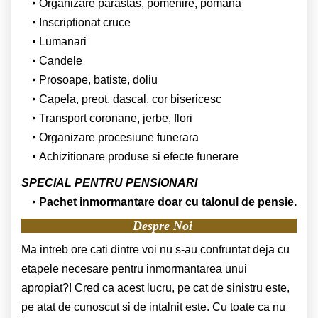
Organizare parastas, pomenire, pomana
Inscriptionat cruce
Lumanari
Candele
Prosoape, batiste, doliu
Capela, preot, dascal, cor bisericesc
Transport coronane, jerbe, flori
Organizare procesiune funerara
Achizitionare produse si efecte funerare
SPECIAL PENTRU PENSIONARI
Pachet inmormantare doar cu talonul de pensie.
Despre Noi
Ma intreb ore cati dintre voi nu s-au confruntat deja cu
etapele necesare pentru inmormantarea unui
apropiat?! Cred ca acest lucru, pe cat de sinistru este,
pe atat de cunoscut si de intalnit este. Cu toate ca nu