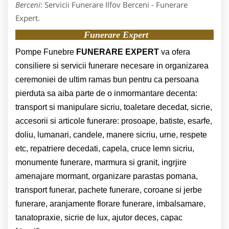
Berceni
: Servicii Funerare Ilfov Berceni - Funerare
Expert.
Funerare Expert
Pompe Funebre
FUNERARE EXPERT
va ofera
consiliere si servicii funerare necesare in organizarea
ceremoniei de ultim ramas bun pentru ca persoana
pierduta sa aiba parte de o inmormantare decenta:
transport si manipulare sicriu, toaletare decedat, sicrie,
accesorii si articole funerare: prosoape, batiste, esarfe,
doliu, lumanari, candele, manere sicriu, urne, respete
etc, repatriere decedati, capela, cruce lemn sicriu,
monumente funerare, marmura si granit, ingrjire
amenajare mormant, organizare parastas pomana,
transport funerar, pachete funerare, coroane si jerbe
funerare, aranjamente florare funerare, imbalsamare,
tanatopraxie, sicrie de lux, ajutor deces, capac