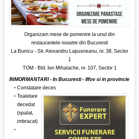
Organizam mese de pomenire la unul din
restaurantele noastre din Bucuresti
La Bunicu - Str. Alexandru Lapusneanu, nr. 38, Sector
1
TOM - Bld. Ion Mihalache, nr. 107, Sector 1
INMORMANTARI - In Bucuresti - Ilfov si in provincie
Constatare deces
Toaletare
decedat
(spalat,
imbracat)