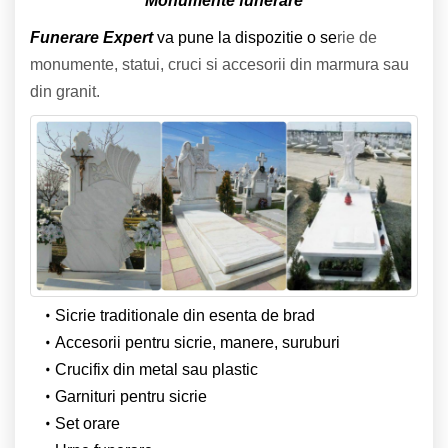
Monumente funerare
Funerare Expert
va pune la dispozitie o se
rie de
monumente, statui, cruci si accesorii din marmura sau
din granit.
Sicrie traditionale din esenta de brad
Accesorii pentru sicrie, manere, suruburi
Crucifix din metal sau plastic
Garnituri pentru sicrie
Set orare