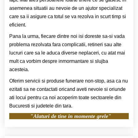
asemenea situatii au nevoie de un ajutor specializat
care sa ii asigure ca totul se va rezolva in scurt timp si
eficient.
Pana la urma, fiecare dintre noi isi doreste sa-si vada
problema rezolvata fara complicatii, retineri sau alte
lucruri care sa le aduca diverse neplaceri, cu atat mai
mult ca vorbim despre inmormantare si slujba
acesteia.
Oferim servicii si produse funerare non-stop, asa ca nu
ezitati sa ne contactati oricand aveti nevoie si oriunde
ati locui pentru ca noi acoperim toate sectoarele din
Bucuresti si judetele din tara.
"Alaturi de tine in momente grele"