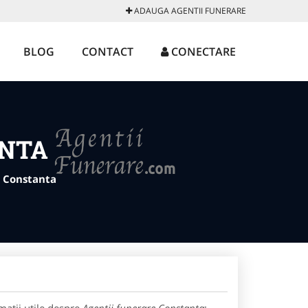
ADAUGA AGENTII FUNERARE
BLOG
CONTACT
CONECTARE
ANTA
 Constanta