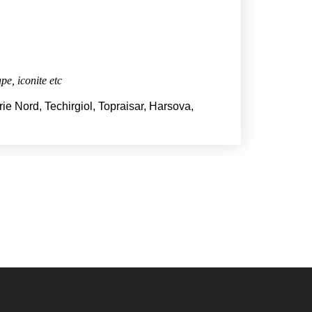
pe, iconite etc
ie Nord, Techirgiol, Topraisar, Harsova,