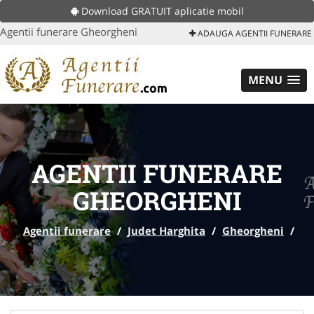
Download GRATUIT aplicatie mobil
Agentii funerare Gheorgheni
ADAUGA AGENTII FUNERARE
MENU
AGENTII FUNERARE
GHEORGHENI
Agentii funerare
/
Judet Harghita
/
Gheorgheni
/