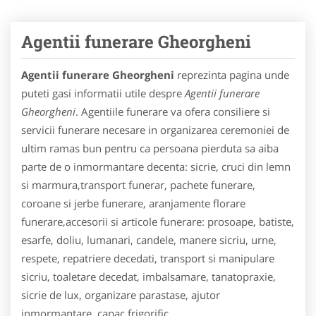
Agentii funerare Gheorgheni
Agentii funerare Gheorgheni
reprezinta pagina unde
puteti gasi informatii utile despre
Agentii funerare
Gheorgheni
. Agentiile funerare va ofera consiliere si
servicii funerare necesare in organizarea ceremoniei de
ultim ramas bun pentru ca persoana pierduta sa aiba
parte de o inmormantare decenta: sicrie, cruci din lemn
si marmura,transport funerar, pachete funerare,
coroane si jerbe funerare, aranjamente florare
funerare,accesorii si articole funerare: prosoape, batiste,
esarfe, doliu, lumanari, candele, manere sicriu, urne,
respete, repatriere decedati, transport si manipulare
sicriu, toaletare decedat, imbalsamare, tanatopraxie,
sicrie de lux, organizare parastase, ajutor
inmormantare, capac frigorific