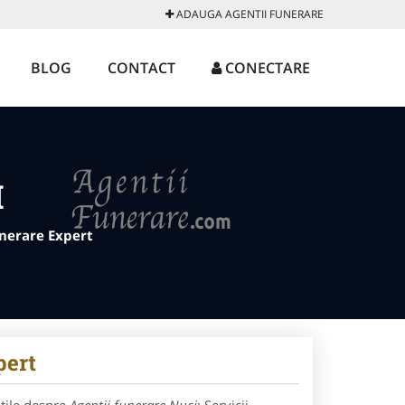
ADAUGA AGENTII FUNERARE
BLOG
CONTACT
CONECTARE
I
unerare Expert
pert