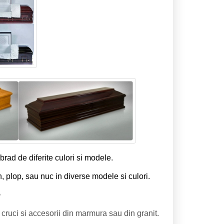
brad de diferite culori si modele.
n, plop, sau nuc in diverse modele si culori.
e
cruci si accesorii din marmura sau din granit.