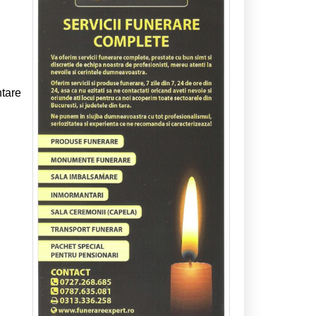
ntare