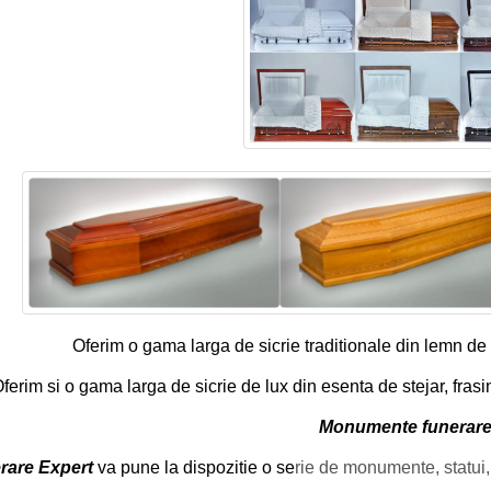
Oferim o gama larga de sicrie traditionale din lemn de 
ferim si o gama larga de sicrie de lux din esenta de stejar, frasi
Monumente funerar
rare Expert
va pune la dispozitie o se
rie de monumente, statui, 