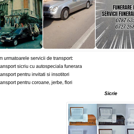
m urmatoarele servicii de transport:
ransport sicriu cu autospeciala funerara
ansport pentru invitati si insotitori
ansport pentru coroane, jerbe, flori
Sicrie