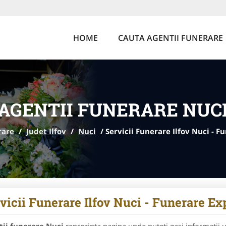
HOME
CAUTA AGENTII FUNERARE
AGENTII FUNERARE NUC
rare
/
Judet Ilfov
/
Nuci
/
Servicii Funerare Ilfov Nuci - F
vicii Funerare Ilfov Nuci - Funerare Ex