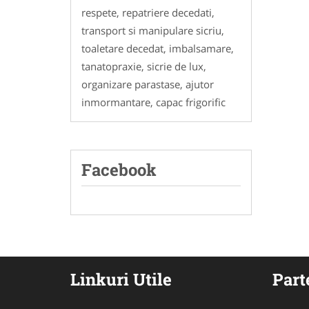
respete, repatriere decedati,
transport si manipulare sicriu,
toaletare decedat, imbalsamare,
tanatopraxie, sicrie de lux,
organizare parastase, ajutor
inmormantare, capac frigorific
Facebook
Linkuri Utile
Part