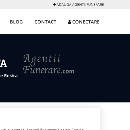
ADAUGA AGENTII FUNERARE
BLOG
CONTACT
CONECTARE
TA
re Resita