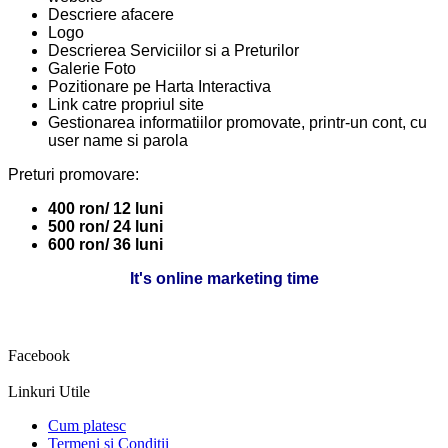
Descriere afacere
Logo
Descrierea Serviciilor si a Preturilor
Galerie Foto
Pozitionare pe Harta Interactiva
Link catre propriul site
Gestionarea informatiilor promovate, printr-un cont, cu
user name si parola
Preturi promovare:
400 ron/ 12 luni
500 ron/ 24 luni
600 ron/ 36 luni
It's online marketing time
Facebook
Linkuri Utile
Cum platesc
Termeni si Conditii