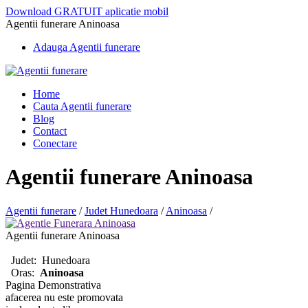
Download GRATUIT aplicatie mobil
Agentii funerare Aninoasa
Adauga Agentii funerare
Home
Cauta Agentii funerare
Blog
Contact
Conectare
Agentii funerare Aninoasa
Agentii funerare
/
Judet Hunedoara
/
Aninoasa
/
Agentii funerare Aninoasa
Judet:
Hunedoara
Oras:
Aninoasa
Pagina Demonstrativa
afacerea nu este promovata