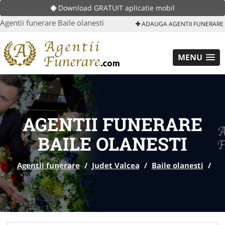
Download GRATUIT aplicatie mobil
Agentii funerare Baile olanesti
ADAUGA AGENTII FUNERARE
MENU
AGENTII FUNERARE
BAILE OLANESTI
Agentii funerare
/
Judet Valcea
/
Baile olanesti
/