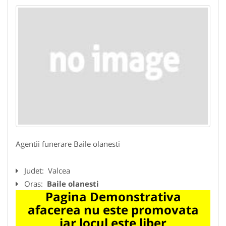
Agentii funerare Baile olanesti
Judet:
Valcea
Oras:
Baile olanesti
Pagina Demonstrativa
afacerea nu este promovata
iar locul este liber