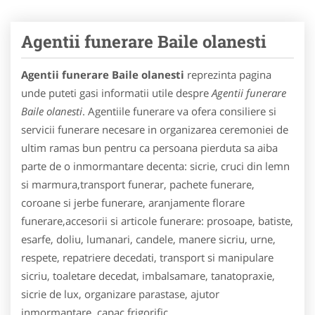
Agentii funerare Baile olanesti
Agentii funerare Baile olanesti
reprezinta pagina
unde puteti gasi informatii utile despre
Agentii funerare
Baile olanesti
. Agentiile funerare va ofera consiliere si
servicii funerare necesare in organizarea ceremoniei de
ultim ramas bun pentru ca persoana pierduta sa aiba
parte de o inmormantare decenta: sicrie, cruci din lemn
si marmura,transport funerar, pachete funerare,
coroane si jerbe funerare, aranjamente florare
funerare,accesorii si articole funerare: prosoape, batiste,
esarfe, doliu, lumanari, candele, manere sicriu, urne,
respete, repatriere decedati, transport si manipulare
sicriu, toaletare decedat, imbalsamare, tanatopraxie,
sicrie de lux, organizare parastase, ajutor
inmormantare, capac frigorific