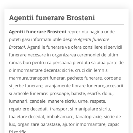
Agentii funerare Brosteni
Agentii funerare Brosteni
reprezinta pagina unde
puteti gasi informatii utile despre
Agentii funerare
Brosteni
. Agentiile funerare va ofera consiliere si servicii
funerare necesare in organizarea ceremoniei de ultim
ramas bun pentru ca persoana pierduta sa aiba parte de
o inmormantare decenta: sicrie, cruci din lemn si
marmura,transport funerar, pachete funerare, coroane
si jerbe funerare, aranjamente florare funerare,accesorii
si articole funerare: prosoape, batiste, esarfe, doliu,
lumanari, candele, manere sicriu, urne, respete,
repatriere decedati, transport si manipulare sicriu,
toaletare decedat, imbalsamare, tanatopraxie, sicrie de
lux, organizare parastase, ajutor inmormantare, capac
frigorific