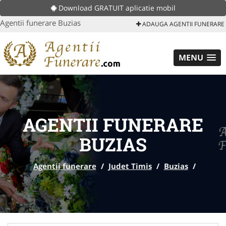
Download GRATUIT aplicatie mobil
Agentii funerare Buzias
ADAUGA AGENTII FUNERARE
MENU
AGENTII FUNERARE
BUZIAS
Agentii funerare
/
Judet Timis
/
Buzias
/