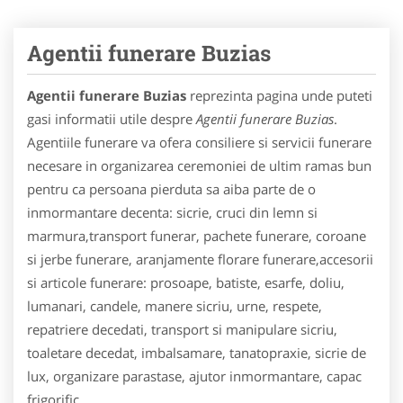
Agentii funerare Buzias
Agentii funerare Buzias
reprezinta pagina unde puteti
gasi informatii utile despre
Agentii funerare Buzias
.
Agentiile funerare va ofera consiliere si servicii funerare
necesare in organizarea ceremoniei de ultim ramas bun
pentru ca persoana pierduta sa aiba parte de o
inmormantare decenta: sicrie, cruci din lemn si
marmura,transport funerar, pachete funerare, coroane
si jerbe funerare, aranjamente florare funerare,accesorii
si articole funerare: prosoape, batiste, esarfe, doliu,
lumanari, candele, manere sicriu, urne, respete,
repatriere decedati, transport si manipulare sicriu,
toaletare decedat, imbalsamare, tanatopraxie, sicrie de
lux, organizare parastase, ajutor inmormantare, capac
frigorific