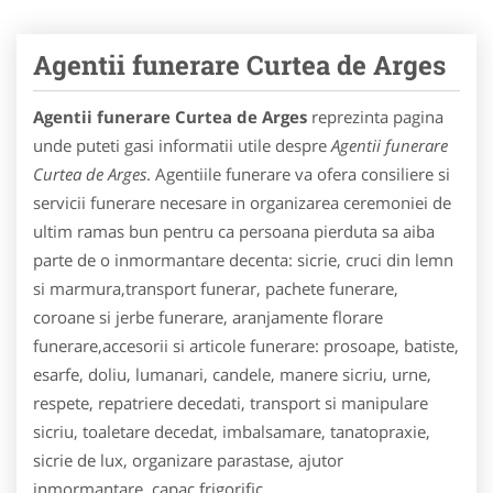
Agentii funerare Curtea de Arges
Agentii funerare Curtea de Arges
reprezinta pagina
unde puteti gasi informatii utile despre
Agentii funerare
Curtea de Arges
. Agentiile funerare va ofera consiliere si
servicii funerare necesare in organizarea ceremoniei de
ultim ramas bun pentru ca persoana pierduta sa aiba
parte de o inmormantare decenta: sicrie, cruci din lemn
si marmura,transport funerar, pachete funerare,
coroane si jerbe funerare, aranjamente florare
funerare,accesorii si articole funerare: prosoape, batiste,
esarfe, doliu, lumanari, candele, manere sicriu, urne,
respete, repatriere decedati, transport si manipulare
sicriu, toaletare decedat, imbalsamare, tanatopraxie,
sicrie de lux, organizare parastase, ajutor
inmormantare, capac frigorific