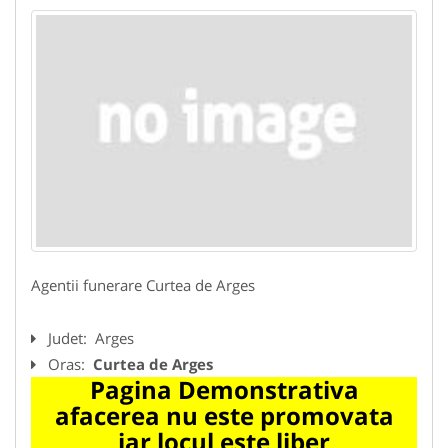
Agentii funerare Curtea de Arges
Judet:
Arges
Oras:
Curtea de Arges
Pagina Demonstrativa
afacerea nu este promovata
iar locul este liber