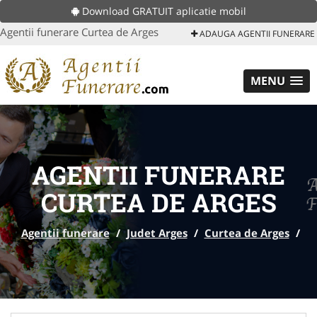
Download GRATUIT aplicatie mobil
Agentii funerare Curtea de Arges
ADAUGA AGENTII FUNERARE
MENU
AGENTII FUNERARE
CURTEA DE ARGES
Agentii funerare
/
Judet Arges
/
Curtea de Arges
/