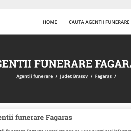
HOME
CAUTA AGENTII FUNERARE
GENTII FUNERARE FAGAR
Agentii funerare
/
Judet Brasov
/
Fagaras
/
ntii funerare Fagaras