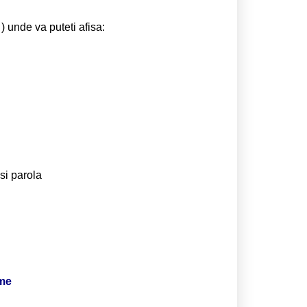
) unde va puteti afisa:
si parola
ime