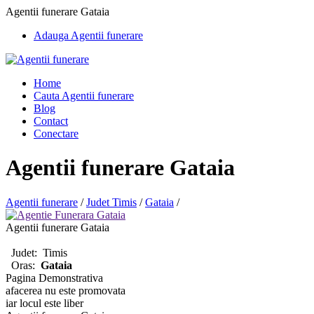
Agentii funerare Gataia
Adauga Agentii funerare
Home
Cauta Agentii funerare
Blog
Contact
Conectare
Agentii funerare Gataia
Agentii funerare
/
Judet Timis
/
Gataia
/
Agentii funerare Gataia
Judet:
Timis
Oras:
Gataia
Pagina Demonstrativa
afacerea nu este promovata
iar locul este liber