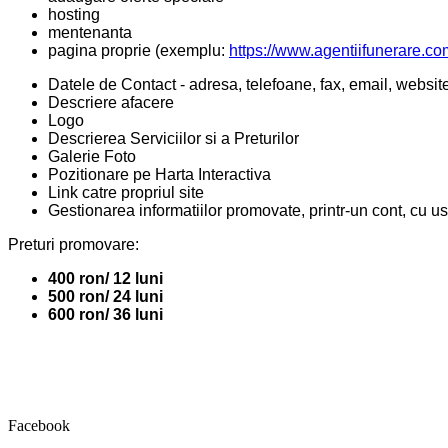
hosting
mentenanta
pagina proprie (exemplu:
https://www.agentiifunerare.co
Datele de Contact - adresa, telefoane, fax, email, websit
Descriere afacere
Logo
Descrierea Serviciilor si a Preturilor
Galerie Foto
Pozitionare pe Harta Interactiva
Link catre propriul site
Gestionarea informatiilor promovate, printr-un cont, cu u
Preturi promovare:
400 ron/ 12 luni
500 ron/ 24 luni
600 ron/ 36 luni
Facebook