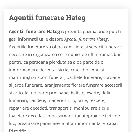
Agentii funerare Hateg
Agentii funerare Hateg
reprezinta pagina unde puteti
gasi informatii utile despre
Agentii funerare Hateg
.
Agentiile funerare va ofera consiliere si servicii funerare
necesare in organizarea ceremoniei de ultim ramas bun
pentru ca persoana pierduta sa aiba parte de o
inmormantare decenta: sicrie, cruci din lemn si
marmura,transport funerar, pachete funerare, coroane
si jerbe funerare, aranjamente florare funerare,accesorii
si articole funerare: prosoape, batiste, esarfe, doliu,
lumanari, candele, manere sicriu, urne, respete,
repatriere decedati, transport si manipulare sicriu,
toaletare decedat, imbalsamare, tanatopraxie, sicrie de
lux, organizare parastase, ajutor inmormantare, capac
frigorific