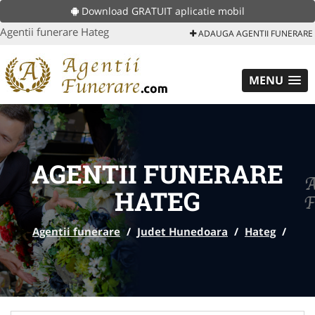
Download GRATUIT aplicatie mobil
Agentii funerare Hateg
ADAUGA AGENTII FUNERARE
MENU
AGENTII FUNERARE
HATEG
Agentii funerare
/
Judet Hunedoara
/
Hateg
/