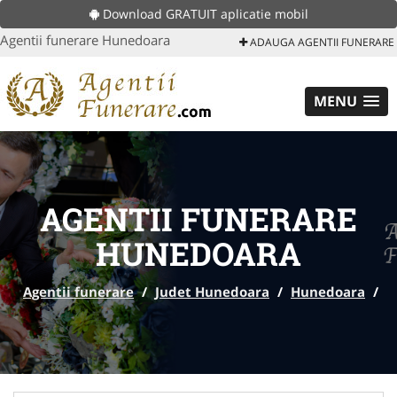
Download GRATUIT aplicatie mobil
Agentii funerare Hunedoara
ADAUGA AGENTII FUNERARE
MENU
AGENTII FUNERARE
HUNEDOARA
Agentii funerare
/
Judet Hunedoara
/
Hunedoara
/