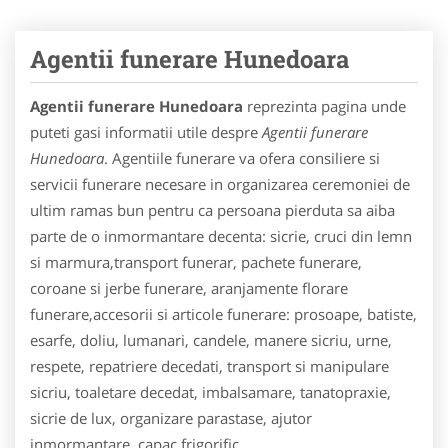
Agentii funerare Hunedoara
Agentii funerare Hunedoara
reprezinta pagina unde
puteti gasi informatii utile despre
Agentii funerare
Hunedoara
. Agentiile funerare va ofera consiliere si
servicii funerare necesare in organizarea ceremoniei de
ultim ramas bun pentru ca persoana pierduta sa aiba
parte de o inmormantare decenta: sicrie, cruci din lemn
si marmura,transport funerar, pachete funerare,
coroane si jerbe funerare, aranjamente florare
funerare,accesorii si articole funerare: prosoape, batiste,
esarfe, doliu, lumanari, candele, manere sicriu, urne,
respete, repatriere decedati, transport si manipulare
sicriu, toaletare decedat, imbalsamare, tanatopraxie,
sicrie de lux, organizare parastase, ajutor
inmormantare, capac frigorific