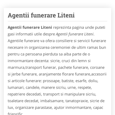
Agentii funerare Liteni
Agentii funerare Liteni
reprezinta pagina unde puteti
gasi informatii utile despre
Agentii funerare Liteni
.
Agentiile funerare va ofera consiliere si servicii funerare
necesare in organizarea ceremoniei de ultim ramas bun
pentru ca persoana pierduta sa aiba parte de o
inmormantare decenta: sicrie, cruci din lemn si
marmura,transport funerar, pachete funerare, coroane
si jerbe funerare, aranjamente florare funerare,accesorii
si articole funerare: prosoape, batiste, esarfe, doliu,
lumanari, candele, manere sicriu, urne, respete,
repatriere decedati, transport si manipulare sicriu,
toaletare decedat, imbalsamare, tanatopraxie, sicrie de
lux, organizare parastase, ajutor inmormantare, capac
frigorific