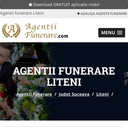
Download GRATUIT aplicatie mobil
Agentii funerare Liteni
ADAUGA AGENTII FUNERARE
MENU
AGENTII FUNERARE
LITENI
Agentii funerare
/
Judet Suceava
/
Liteni
/