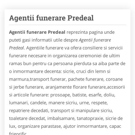
Agentii funerare Predeal
Agentii funerare Predeal
reprezinta pagina unde
puteti gasi informatii utile despre
Agentii funerare
Predeal
. Agentiile funerare va ofera consiliere si servicii
funerare necesare in organizarea ceremoniei de ultim
ramas bun pentru ca persoana pierduta sa aiba parte de
o inmormantare decenta: sicrie, cruci din lemn si
marmura,transport funerar, pachete funerare, coroane
si jerbe funerare, aranjamente florare funerare,accesorii
si articole funerare: prosoape, batiste, esarfe, doliu,
lumanari, candele, manere sicriu, urne, respete,
repatriere decedati, transport si manipulare sicriu,
toaletare decedat, imbalsamare, tanatopraxie, sicrie de
lux, organizare parastase, ajutor inmormantare, capac
frigorific