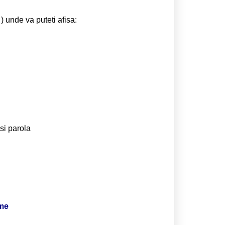
) unde va puteti afisa:
si parola
ime