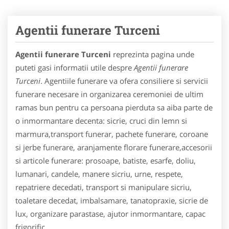
Agentii funerare Turceni
Agentii funerare Turceni
reprezinta pagina unde
puteti gasi informatii utile despre
Agentii funerare
Turceni
. Agentiile funerare va ofera consiliere si servicii
funerare necesare in organizarea ceremoniei de ultim
ramas bun pentru ca persoana pierduta sa aiba parte de
o inmormantare decenta: sicrie, cruci din lemn si
marmura,transport funerar, pachete funerare, coroane
si jerbe funerare, aranjamente florare funerare,accesorii
si articole funerare: prosoape, batiste, esarfe, doliu,
lumanari, candele, manere sicriu, urne, respete,
repatriere decedati, transport si manipulare sicriu,
toaletare decedat, imbalsamare, tanatopraxie, sicrie de
lux, organizare parastase, ajutor inmormantare, capac
frigorific