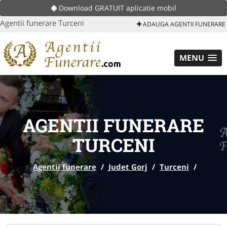
Download GRATUIT aplicatie mobil
Agentii funerare Turceni
ADAUGA AGENTII FUNERARE
MENU
AGENTII FUNERARE
TURCENI
Agentii funerare
/
Judet Gorj
/
Turceni
/