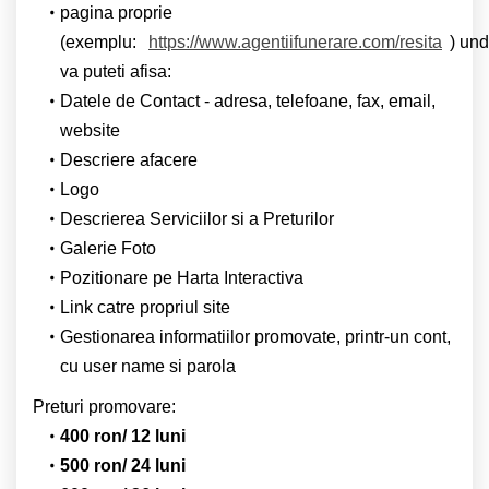
pagina proprie
(exemplu:
https://www.agentiifunerare.com/resita
) un
va puteti afisa:
Datele de Contact - adresa, telefoane, fax, email,
website
Descriere afacere
Logo
Descrierea Serviciilor si a Preturilor
Galerie Foto
Pozitionare pe Harta Interactiva
Link catre propriul site
Gestionarea informatiilor promovate, printr-un cont,
cu user name si parola
Preturi promovare:
400 ron/ 12 luni
500 ron/ 24 luni