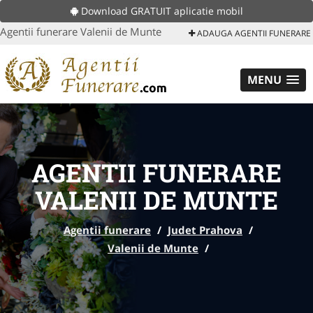
Download GRATUIT aplicatie mobil
Agentii funerare Valenii de Munte
ADAUGA AGENTII FUNERARE
MENU
AGENTII FUNERARE
VALENII DE MUNTE
Agentii funerare
/
Judet Prahova
/
Valenii de Munte
/