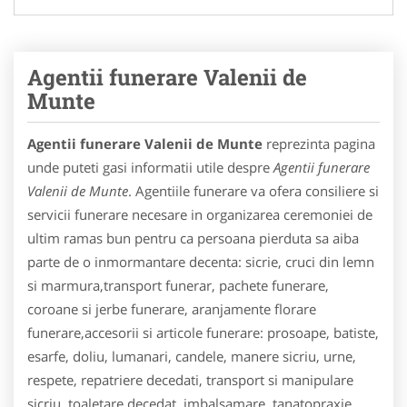
Agentii funerare Valenii de
Munte
Agentii funerare Valenii de Munte
reprezinta pagina
unde puteti gasi informatii utile despre
Agentii funerare
Valenii de Munte
. Agentiile funerare va ofera consiliere si
servicii funerare necesare in organizarea ceremoniei de
ultim ramas bun pentru ca persoana pierduta sa aiba
parte de o inmormantare decenta: sicrie, cruci din lemn
si marmura,transport funerar, pachete funerare,
coroane si jerbe funerare, aranjamente florare
funerare,accesorii si articole funerare: prosoape, batiste,
esarfe, doliu, lumanari, candele, manere sicriu, urne,
respete, repatriere decedati, transport si manipulare
sicriu, toaletare decedat, imbalsamare, tanatopraxie,