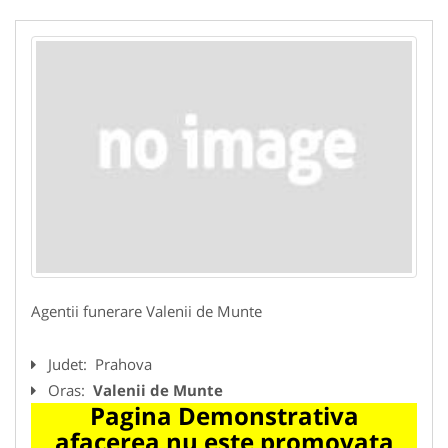
Agentii funerare Valenii de Munte
Judet:
Prahova
Oras:
Valenii de Munte
Pagina Demonstrativa
afacerea nu este promovata