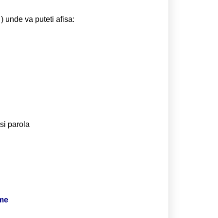
) unde va puteti afisa:
si parola
ime