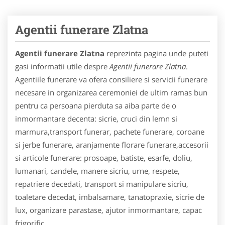
Agentii funerare Zlatna
Agentii funerare Zlatna
reprezinta pagina unde puteti
gasi informatii utile despre
Agentii funerare Zlatna
.
Agentiile funerare va ofera consiliere si servicii funerare
necesare in organizarea ceremoniei de ultim ramas bun
pentru ca persoana pierduta sa aiba parte de o
inmormantare decenta: sicrie, cruci din lemn si
marmura,transport funerar, pachete funerare, coroane
si jerbe funerare, aranjamente florare funerare,accesorii
si articole funerare: prosoape, batiste, esarfe, doliu,
lumanari, candele, manere sicriu, urne, respete,
repatriere decedati, transport si manipulare sicriu,
toaletare decedat, imbalsamare, tanatopraxie, sicrie de
lux, organizare parastase, ajutor inmormantare, capac
frigorific