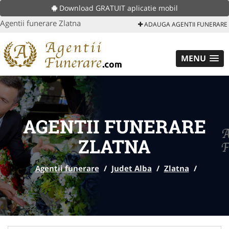
Download GRATUIT aplicatie mobil
Agentii funerare Zlatna
ADAUGA AGENTII FUNERARE
MENU
AGENTII FUNERARE
ZLATNA
Agentii funerare
/
Judet Alba
/
Zlatna
/